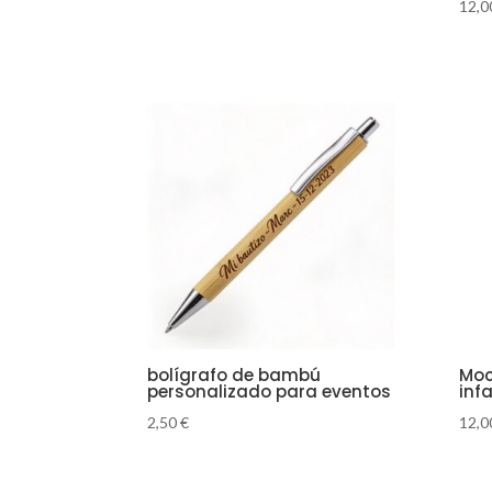
12,
bolígrafo de bambú
Moc
personalizado para eventos
inf
2,50
€
12,