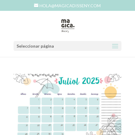
HOLA@MAGICADISSENY.COM
Seleccionar página