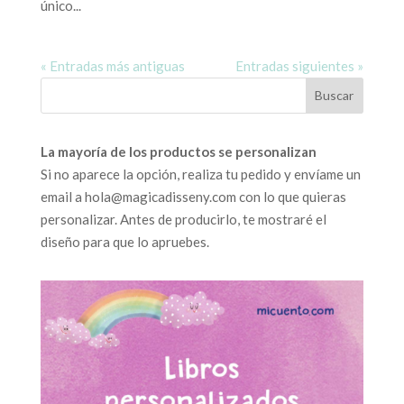
único...
« Entradas más antiguas
Entradas siguientes »
La mayoría de los productos se personalizan
Si no aparece la opción, realiza tu pedido y envíame un
email a hola@magicadisseny.com con lo que quieras
personalizar. Antes de producirlo, te mostraré el
diseño para que lo apruebes.