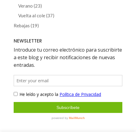
productos
23
Verano
23
productos
37
Vuelta al cole
37
productos
19
Rebajas
19
productos
NEWSLETTER