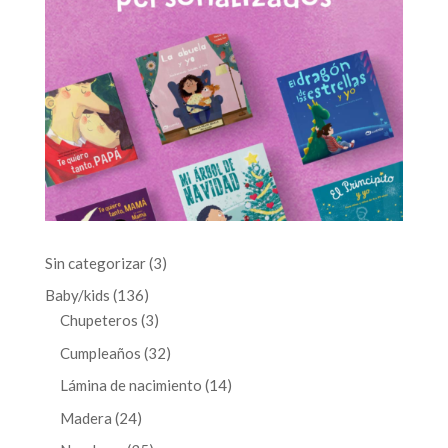
3
Sin categorizar
3
productos
136
Baby/kids
136
productos
3
Chupeteros
3
productos
32
Cumpleaños
32
productos
14
Lámina de nacimiento
14
productos
24
Madera
24
productos