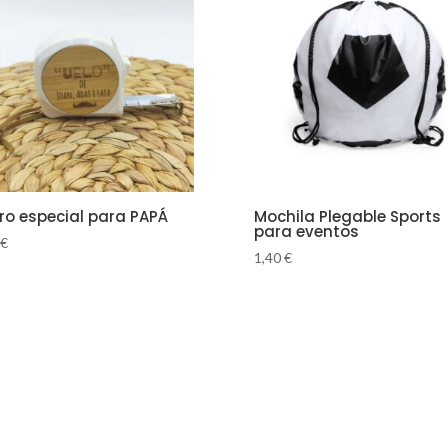
ro especial para PAPÁ
Mochila Plegable Sports
para eventos
€
1,40
€