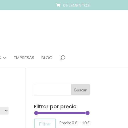
0 ELEMENTOS
S
EMPRESAS
BLOG
Filtrar por precio
Precio
Precio
Precio:
0 €
—
10 €
Filtrar