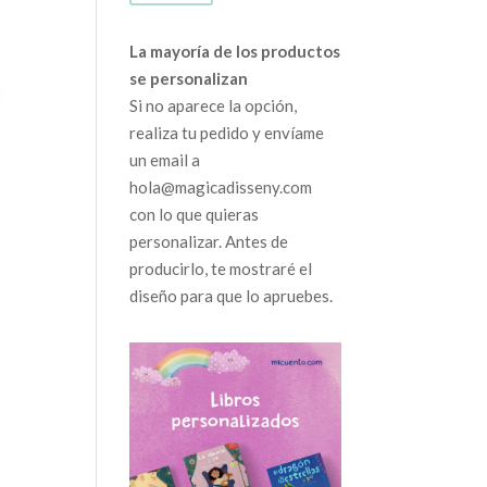
mínimo
máximo
La mayoría de los productos
se personalizan
Si no aparece la opción,
realiza tu pedido y envíame
un email a
hola@magicadisseny.com
con lo que quieras
personalizar. Antes de
producirlo, te mostraré el
diseño para que lo apruebes.