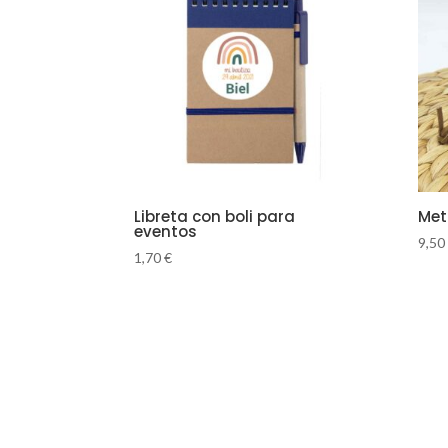
Libreta con boli para
Met
eventos
9,50
1,70
€