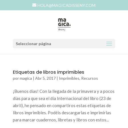
HOLA@MAGICADISSENY.COM
Seleccionar página
Etiquetas de libros imprimibles
por
magica
|
Abr 5, 2017
|
Imprimibles
,
Recursos
¡Buenos días! Con la llegada de la primavera y a pocos
días para que sea el día Internacional del libro (23 de
abril), he pensado en compartiros estas etiquetas de
libros imprimibles. Podéis descargarlas e imprimirlas
para marcar cuadernos, libretas y libros con estos...