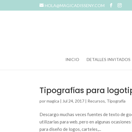
HOLA@MAGICADISSENY.COM
INICIO
DETALLES INVITADOS
Tipografías para logoti
por
magica
|
Jul 24, 2017
|
Recursos
,
Tipografía
Descargo muchas veces fuentes de texto de goo
utilizarlas para web, pero en algunas ocasiones 
para diseño de logos, carteles,...