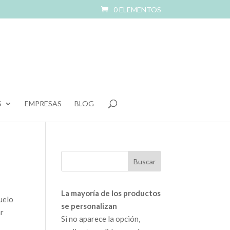
0 ELEMENTOS
S
EMPRESAS
BLOG
La mayoría de los productos
uelo
se personalizan
ar
Si no aparece la opción,