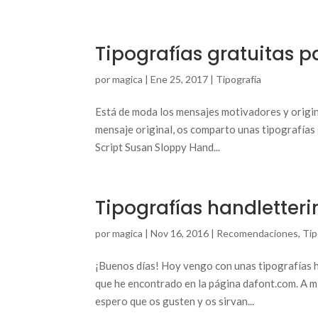
Tipografías gratuitas 
por
magica
|
Ene 25, 2017
|
Tipografía
Está de moda los mensajes motivadores y origin
mensaje original, os comparto unas tipografías 
Script Susan Sloppy Hand...
Tipografías handletteri
por
magica
|
Nov 16, 2016
|
Recomendaciones
,
Tip
¡Buenos días! Hoy vengo con unas tipografías h
que he encontrado en la página dafont.com. A mi
espero que os gusten y os sirvan...