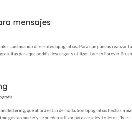
para mensajes
ales combinando diferentes tipografías. Para que puedas realizar t
gratuitas para que podáis descargar y utilizar. Lauren Forever Brus
ng
ografía
andlettering, que ahora están de moda. Son tipografías hechas a ma
 me gustan mucho y se pueden utilizar para carteles, folletos, flyers