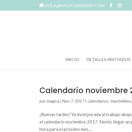
HOLA@MAGICADISSENY.COM
INICIO
DETALLES INVITADOS
Calendario noviembre 
por
magica
|
Nov 7, 2017
|
calendarios
,
Imprimibles
¡Buenas tardes! Ya incorporada al trabajo desp
el calendario noviembre 2017. Siento llegar un
hora para el próximo mes....