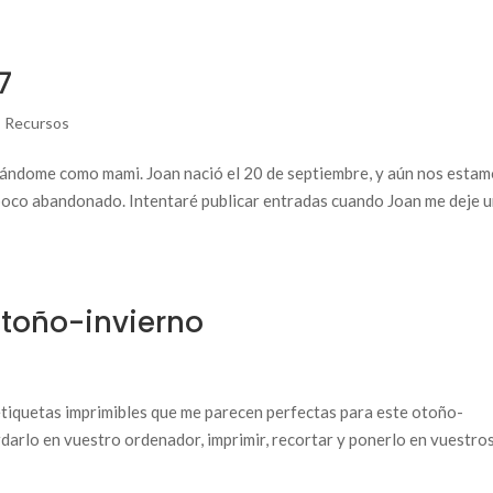
7
,
Recursos
ándome como mami. Joan nació el 20 de septiembre, y aún nos esta
 poco abandonado. Intentaré publicar entradas cuando Joan me deje 
otoño-invierno
tiquetas imprimibles que me parecen perfectas para este otoño-
rdarlo en vuestro ordenador, imprimir, recortar y ponerlo en vuestro