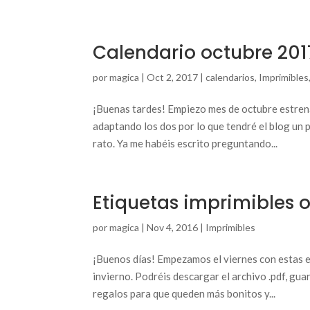
Calendario octubre 201
por
magica
|
Oct 2, 2017
|
calendarios
,
Imprimibles
¡Buenas tardes! Empiezo mes de octubre estren
adaptando los dos por lo que tendré el blog un
rato. Ya me habéis escrito preguntando...
Etiquetas imprimibles 
por
magica
|
Nov 4, 2016
|
Imprimibles
¡Buenos días! Empezamos el viernes con estas e
invierno. Podréis descargar el archivo .pdf, gua
regalos para que queden más bonitos y...