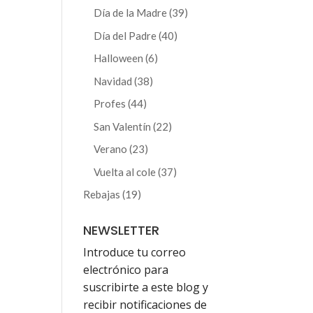
producto
39
Día de la Madre
39
productos
40
Día del Padre
40
productos
6
Halloween
6
productos
38
Navidad
38
productos
44
Profes
44
productos
22
San Valentín
22
productos
23
Verano
23
productos
37
Vuelta al cole
37
productos
19
Rebajas
19
productos
NEWSLETTER