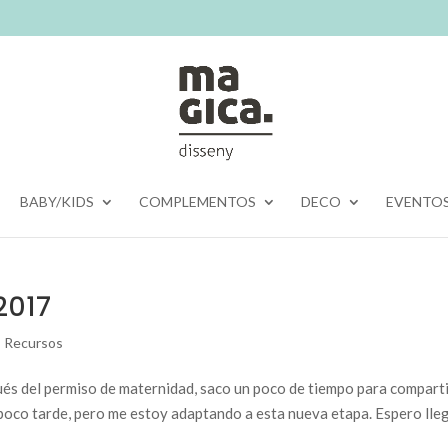
BABY/KIDS
COMPLEMENTOS
DECO
EVENTO
2017
,
Recursos
ués del permiso de maternidad, saco un poco de tiempo para compart
 poco tarde, pero me estoy adaptando a esta nueva etapa. Espero lle