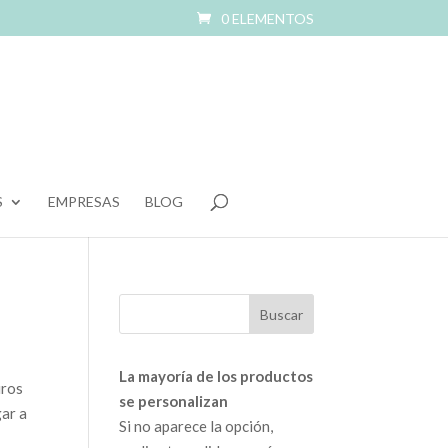
0 ELEMENTOS
S
EMPRESAS
BLOG
La mayoría de los productos
iros
se personalizan
gar a
Si no aparece la opción,