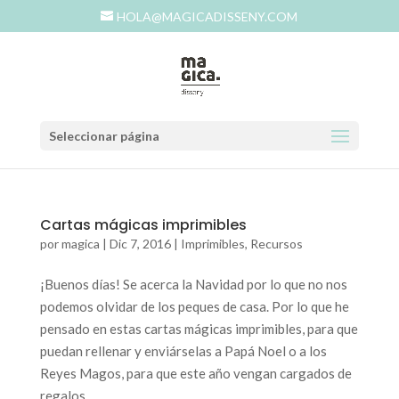
HOLA@MAGICADISSENY.COM
Seleccionar página
Cartas mágicas imprimibles
por
magica
|
Dic 7, 2016
|
Imprimibles
,
Recursos
¡Buenos días! Se acerca la Navidad por lo que no nos
podemos olvidar de los peques de casa. Por lo que he
pensado en estas cartas mágicas imprimibles, para que
puedan rellenar y enviárselas a Papá Noel o a los
Reyes Magos, para que este año vengan cargados de
regalos...