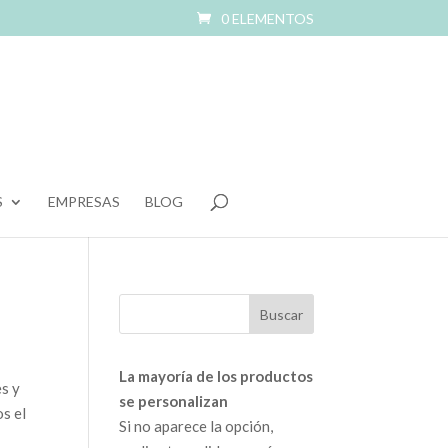
0 ELEMENTOS
S
EMPRESAS
BLOG
La mayoría de los productos
es y
se personalizan
s el
Si no aparece la opción,