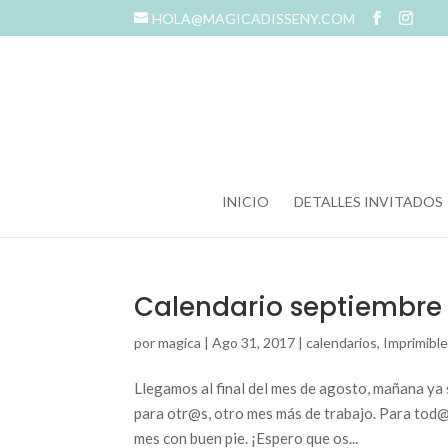
HOLA@MAGICADISSENY.COM
INICIO
DETALLES INVITADOS
Calendario septiembre
por
magica
|
Ago 31, 2017
|
calendarios
,
Imprimibl
Llegamos al final del mes de agosto, mañana ya
para otr@s, otro mes más de trabajo. Para tod
mes con buen pie. ¡Espero que os...