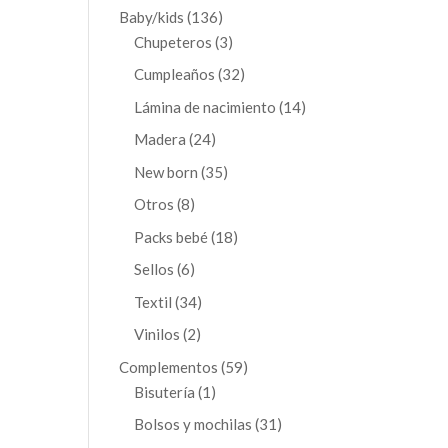
productos
136
Baby/kids
136
productos
3
Chupeteros
3
productos
32
Cumpleaños
32
productos
14
Lámina de nacimiento
14
productos
24
Madera
24
productos
35
New born
35
productos
8
Otros
8
productos
18
Packs bebé
18
productos
6
Sellos
6
productos
34
Textil
34
productos
2
Vinilos
2
productos
59
Complementos
59
1
productos
Bisutería
1
producto
31
Bolsos y mochilas
31