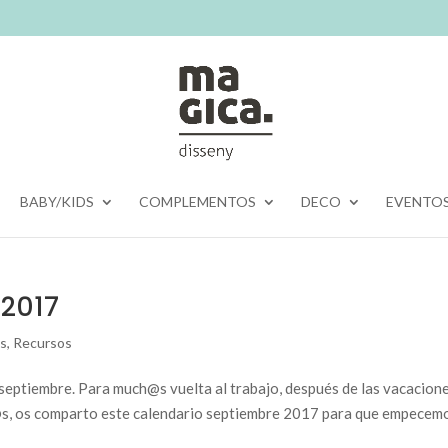
BABY/KIDS
COMPLEMENTOS
DECO
EVENTO
 2017
es
,
Recursos
 septiembre. Para much@s vuelta al trabajo, después de las vacacion
@s, os comparto este calendario septiembre 2017 para que empecemo