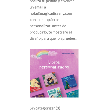
realiza tu pedido y envíame
un email a
hola@magicadisseny.com
con lo que quieras
personalizar. Antes de
producirlo, te mostraré el
diseño para que lo apruebes.
3
Sin categorizar
3