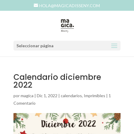
HOLA@MAGICADISSENY.COM
Seleccionar página
Calendario diciembre
2022
por
magica
|
Dic 1, 2022
|
calendarios
,
Imprimibles
|
1
Comentario