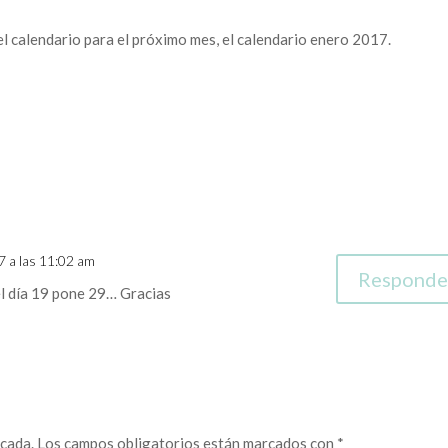
l calendario para el próximo mes, el calendario enero 2017.
7 a las 11:02 am
Responde
 el día 19 pone 29… Gracias
icada.
Los campos obligatorios están marcados con
*