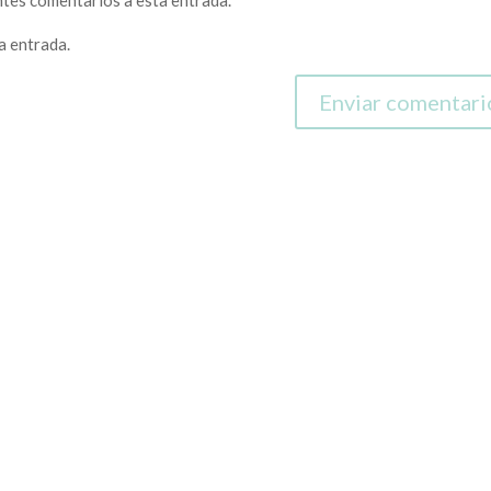
entes comentarios a esta entrada.
a entrada.