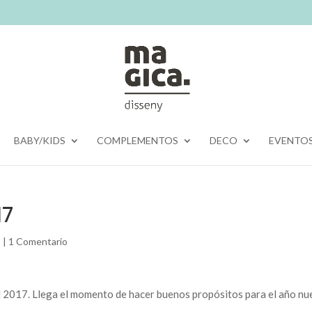
BABY/KIDS
COMPLEMENTOS
DECO
EVENTO
17
s
|
1 Comentario
l 2017. Llega el momento de hacer buenos propósitos para el año n