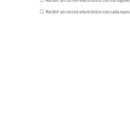
Recibir un correo electrónico con los sigui
Recibir un correo electrónico con cada nuev