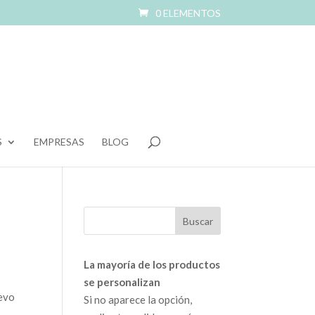
0 ELEMENTOS
S
EMPRESAS
BLOG
La mayoría de los productos
se personalizan
uevo
Si no aparece la opción,