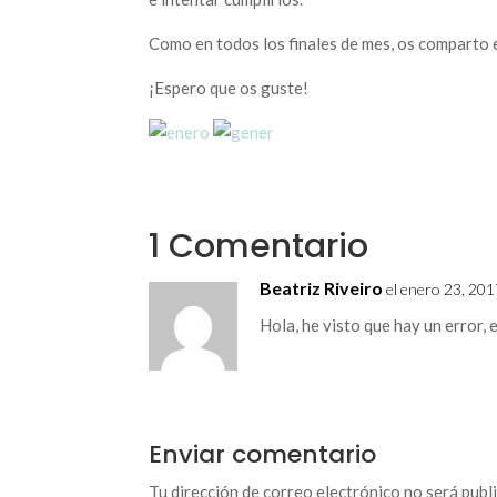
Como en todos los finales de mes, os comparto e
¡Espero que os guste!
1 Comentario
Beatriz Riveiro
el enero 23, 201
Hola, he visto que hay un error,
Enviar comentario
Tu dirección de correo electrónico no será publ