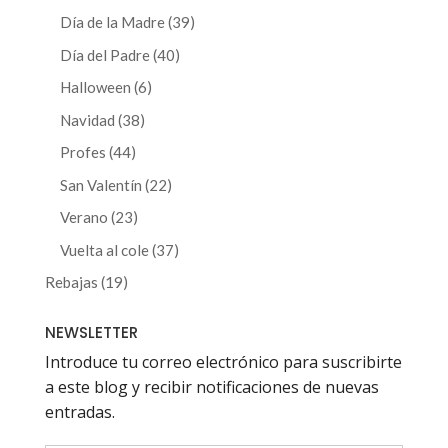
producto
39
Día de la Madre
39
productos
40
Día del Padre
40
productos
6
Halloween
6
productos
38
Navidad
38
productos
44
Profes
44
productos
22
San Valentín
22
productos
23
Verano
23
productos
37
Vuelta al cole
37
productos
19
Rebajas
19
productos
NEWSLETTER