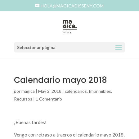
HOLA@MAGICADISSENY.COM
Seleccionar página
Calendario mayo 2018
por
magica
|
May 2, 2018
|
calendarios
,
Imprimibles
,
Recursos
|
1 Comentario
¡Buenas tardes!
Vengo con retraso a traeros el calendario mayo 2018,