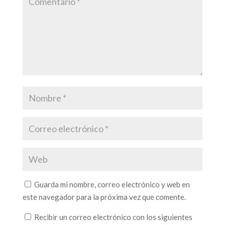
Guarda mi nombre, correo electrónico y web en
este navegador para la próxima vez que comente.
Recibir un correo electrónico con los siguientes