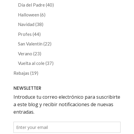
productos
40
Día del Padre
40
productos
6
Halloween
6
productos
38
Navidad
38
productos
44
Profes
44
productos
22
San Valentín
22
productos
23
Verano
23
productos
37
Vuelta al cole
37
productos
19
Rebajas
19
productos
NEWSLETTER