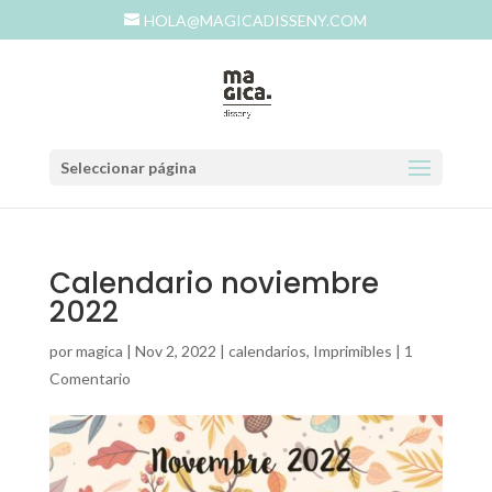
HOLA@MAGICADISSENY.COM
Seleccionar página
Calendario noviembre
2022
por
magica
|
Nov 2, 2022
|
calendarios
,
Imprimibles
|
1
Comentario