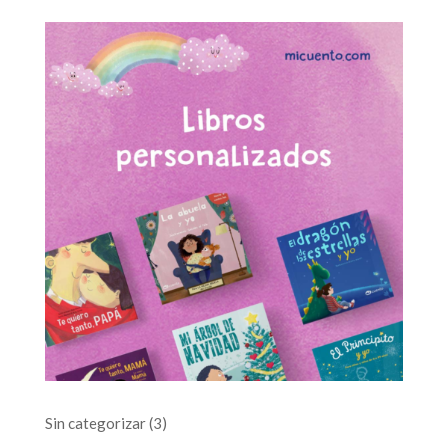
3
Sin categorizar
3
productos