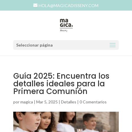
HOLA@MAGICADISSENY.COM
Seleccionar página
Guía 2025: Encuentra los
detalles ideales para la
Primera Comunión
por
magica
|
Mar 5, 2025
|
Detalles
|
0 Comentarios