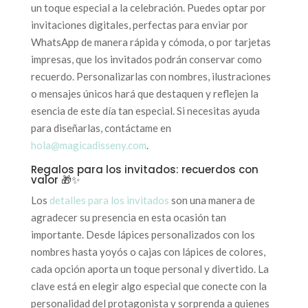
un toque especial a la celebración. Puedes optar por
invitaciones digitales, perfectas para enviar por
WhatsApp de manera rápida y cómoda, o por tarjetas
impresas, que los invitados podrán conservar como
recuerdo. Personalizarlas con nombres, ilustraciones
o mensajes únicos hará que destaquen y reflejen la
esencia de este día tan especial. Si necesitas ayuda
para diseñarlas, contáctame en
hola@magicadisseny.com
.
Regalos para los invitados: recuerdos con
valor 🎁✨
Los
detalles para los invitados
son una manera de
agradecer su presencia en esta ocasión tan
importante. Desde lápices personalizados con los
nombres hasta yoyós o cajas con lápices de colores,
cada opción aporta un toque personal y divertido. La
clave está en elegir algo especial que conecte con la
personalidad del protagonista y sorprenda a quienes