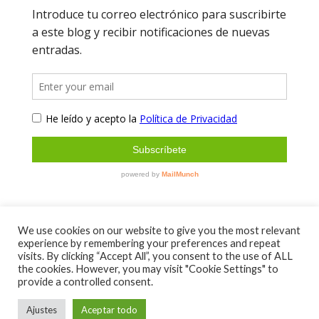
We use cookies on our website to give you the most relevant
experience by remembering your preferences and repeat
Sobre mí
Contacto
visits. By clicking “Accept All”, you consent to the use of ALL
Aviso Legal y Política de Privacidad
the cookies. However, you may visit "Cookie Settings" to
provide a controlled consent.
Condiciones de venta
Envíos y devoluciones
Ajustes
Aceptar todo