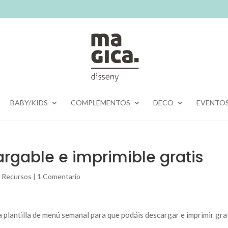
BABY/KIDS
COMPLEMENTOS
DECO
EVENTO
gable e imprimible gratis
,
Recursos
|
1 Comentario
plantilla de menú semanal para que podáis descargar e imprimir grat