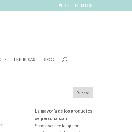
0 ELEMENTOS
S
EMPRESAS
BLOG
La mayoría de los productos
se personalizan
is.
Si no aparece la opción,