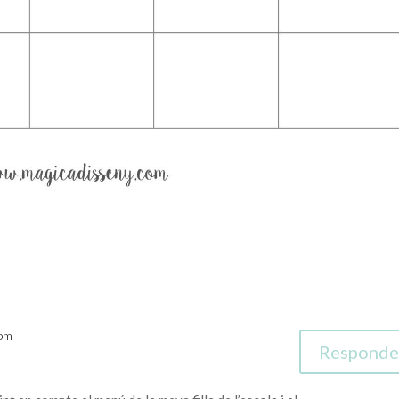
 pm
Responde