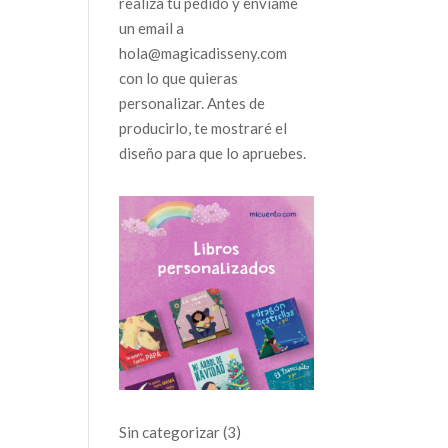
realiza tu pedido y envíame
un email a
hola@magicadisseny.com
con lo que quieras
personalizar. Antes de
producirlo, te mostraré el
diseño para que lo apruebes.
3
Sin categorizar
3