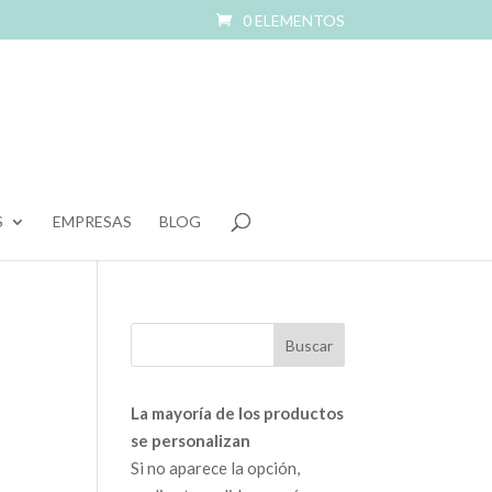
0 ELEMENTOS
S
EMPRESAS
BLOG
La mayoría de los productos
se personalizan
Si no aparece la opción,