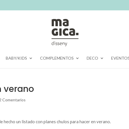
BABY/KIDS
COMPLEMENTOS
DECO
EVENTO
n verano
2 Comentarios
e hecho un listado con planes chulos para hacer en verano.