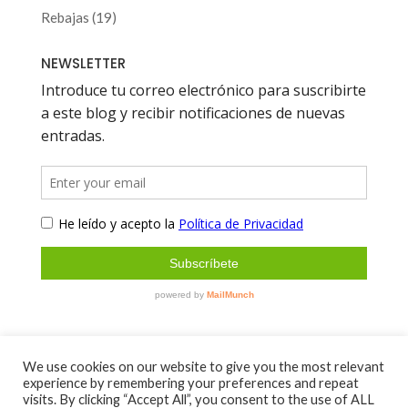
productos
19
Rebajas
19
productos
NEWSLETTER
We use cookies on our website to give you the most relevant
experience by remembering your preferences and repeat
Sobre mí
Contacto
visits. By clicking “Accept All”, you consent to the use of ALL