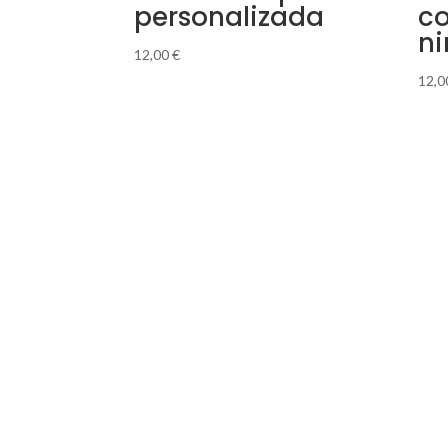
personalizada
c
ni
12,00
€
12,