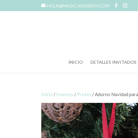
HOLA@MAGICADISSENY.COM
INICIO
DETALLES INVITADOS
Inicio
/
Eventos
/
Profes
/ Adorno Navidad para