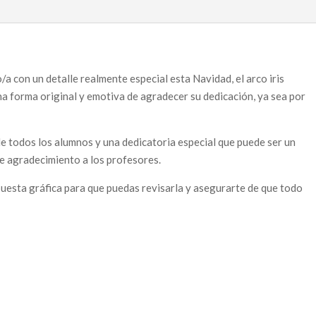
o/a con un detalle realmente especial esta Navidad, el arco iris
na forma original y emotiva de agradecer su dedicación, ya sea por
 de todos los alumnos y una dedicatoria especial que puede ser un
le agradecimiento a los profesores.
puesta gráfica para que puedas revisarla y asegurarte de que todo