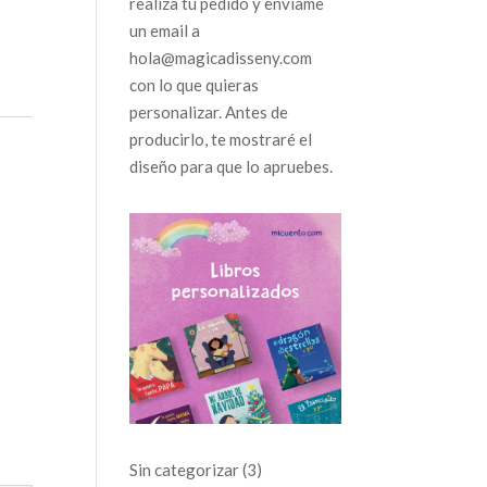
realiza tu pedido y envíame
un email a
hola@magicadisseny.com
con lo que quieras
personalizar. Antes de
producirlo, te mostraré el
diseño para que lo apruebes.
3
Sin categorizar
3