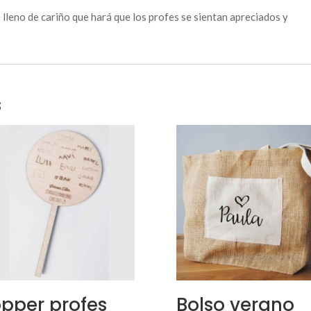
e lleno de cariño que hará que los profes se sientan apreciados y
s
pper profes
Bolso verano