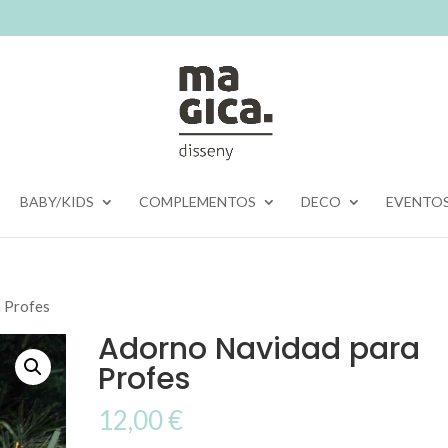
BABY/KIDS
COMPLEMENTOS
DECO
EVENTO
 Profes
Adorno Navidad para
Profes
12,00
€