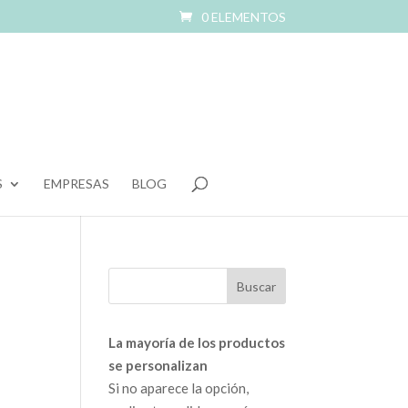
0 ELEMENTOS
S
EMPRESAS
BLOG
La mayoría de los productos
se personalizan
Si no aparece la opción,