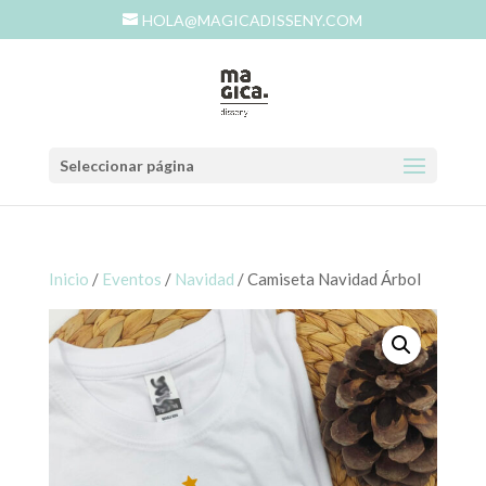
HOLA@MAGICADISSENY.COM
Seleccionar página
Inicio
/
Eventos
/
Navidad
/ Camiseta Navidad Árbol