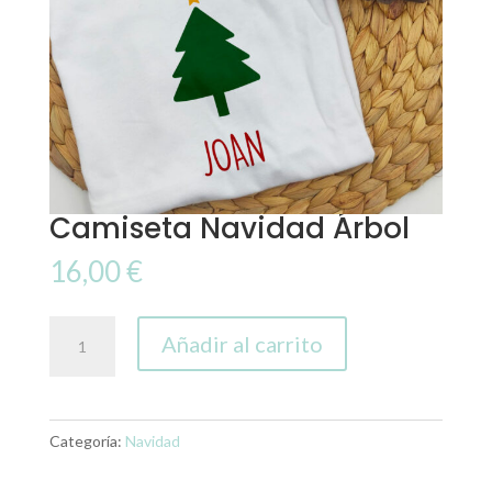
Camiseta Navidad Árbol
16,00
€
Camiseta
Añadir al carrito
Navidad
Árbol
cantidad
Categoría:
Navidad