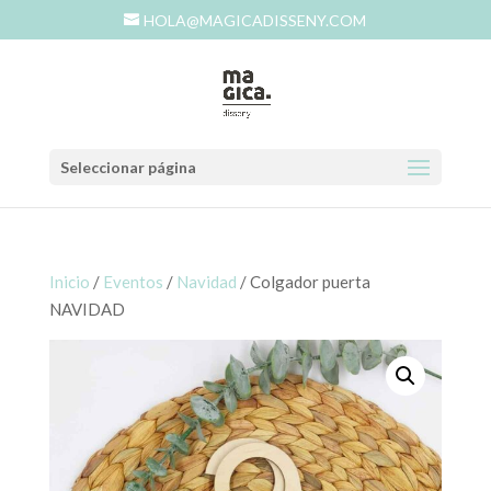
HOLA@MAGICADISSENY.COM
Seleccionar página
Inicio
/
Eventos
/
Navidad
/ Colgador puerta
NAVIDAD