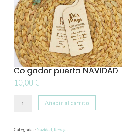
Colgador puerta NAVIDAD
10,00
€
Colgador
Añadir al carrito
puerta
NAVIDAD
cantidad
Categorías:
Navidad
,
Rebajas