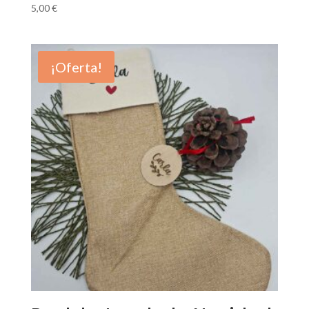
5,00
€
¡Oferta!