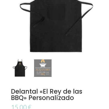
Delantal «El Rey de las
BBQ» Personalizado
15,00
€