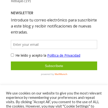
19
Rebajas
19
productos
NEWSLETTER
We use cookies on our website to give you the most relevant
experience by remembering your preferences and repeat
Sobre mí
Contacto
visits. By clicking “Accept All”, you consent to the use of ALL
Aviso Legal y Política de Privacidad
the cookies. However, you may visit "Cookie Settings" to