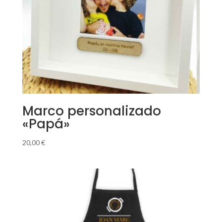
Marco personalizado
«Papá»
20,00
€