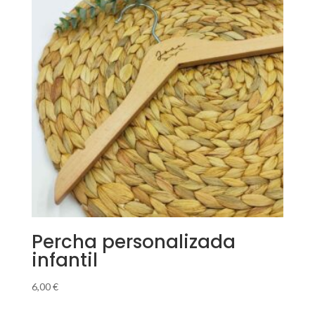
Percha personalizada
infantil
6,00
€