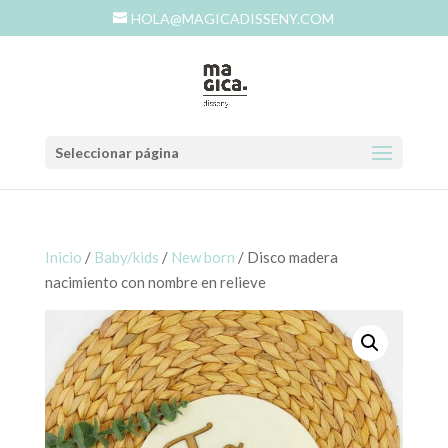
HOLA@MAGICADISSENY.COM
Seleccionar página
Inicio
/
Baby/kids
/
New born
/ Disco madera
nacimiento con nombre en relieve