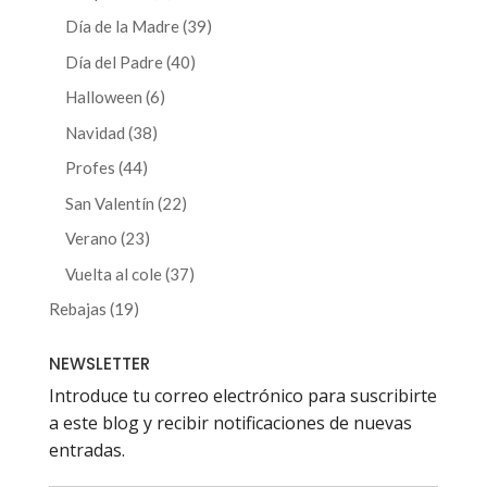
producto
39
Día de la Madre
39
productos
40
Día del Padre
40
productos
6
Halloween
6
productos
38
Navidad
38
productos
44
Profes
44
productos
22
San Valentín
22
productos
23
Verano
23
productos
37
Vuelta al cole
37
productos
19
Rebajas
19
productos
NEWSLETTER