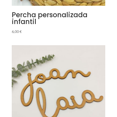
Percha personalizada
infantil
6,00
€