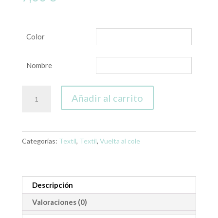
Color
Nombre
Estuche
Añadir al carrito
personalizado
nombre
cantidad
Categorías:
Textil
,
Textil
,
Vuelta al cole
Descripción
Valoraciones (0)