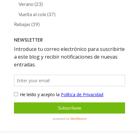
productos
23
Verano
23
productos
37
Vuelta al cole
37
productos
19
Rebajas
19
productos
NEWSLETTER