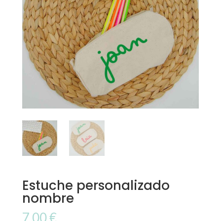
Estuche personalizado
nombre
7,00
€