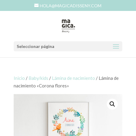
HOLA@MAGICADISSENY.COM
Seleccionar página
Inicio
/
Baby/kids
/
Lámina de nacimiento
/ Lámina de
nacimiento «Corona flores»