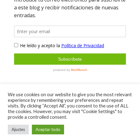
We use cookies on our website to give you the most relevant
experience by remembering your preferences and repeat
Sobre mí
Contacto
visits. By clicking “Accept All”, you consent to the use of ALL
Aviso Legal y Política de Privacidad
the cookies. However, you may visit "Cookie Settings" to
provide a controlled consent.
Condiciones de venta
Envíos y devoluciones
Ajustes
Aceptar todo
© MAGICA DISSENY 2022