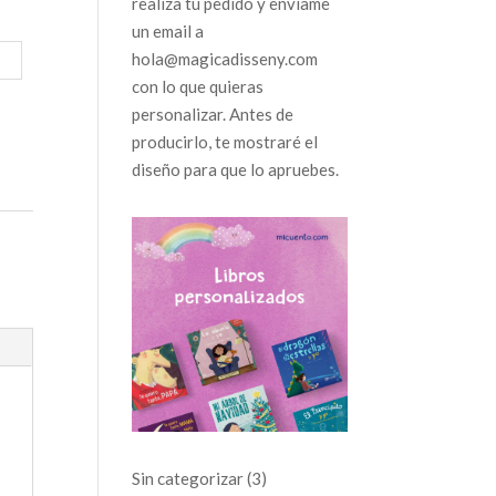
realiza tu pedido y envíame
un email a
hola@magicadisseny.com
con lo que quieras
personalizar. Antes de
producirlo, te mostraré el
diseño para que lo apruebes.
3
Sin categorizar
3