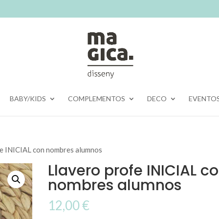
BABY/KIDS
COMPLEMENTOS
DECO
EVENTO
fe INICIAL con nombres alumnos
Llavero profe INICIAL c
nombres alumnos
12,00
€