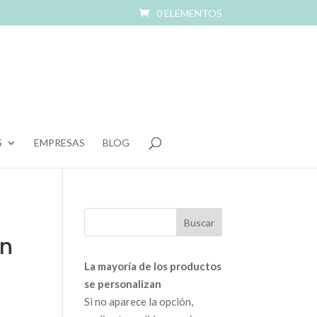
0 ELEMENTOS
S
EMPRESAS
BLOG
on
La mayoría de los productos
se personalizan
Si no aparece la opción,