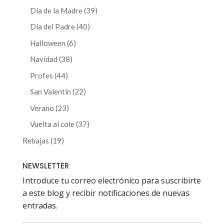
producto
39
Día de la Madre
39
productos
40
Día del Padre
40
productos
6
Halloween
6
productos
38
Navidad
38
productos
44
Profes
44
productos
22
San Valentín
22
productos
23
Verano
23
productos
37
Vuelta al cole
37
productos
19
Rebajas
19
productos
NEWSLETTER