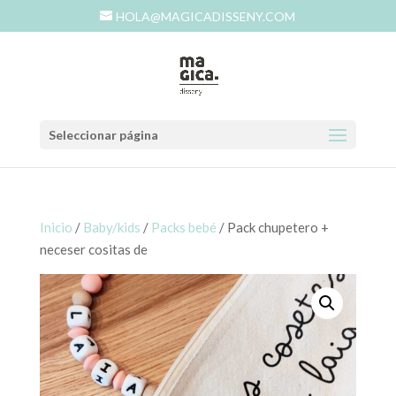
HOLA@MAGICADISSENY.COM
Seleccionar página
Inicio
/
Baby/kids
/
Packs bebé
/ Pack chupetero +
neceser cositas de