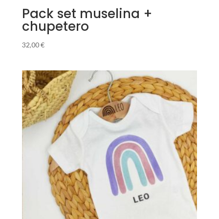
Pack set muselina +
chupetero
32,00
€