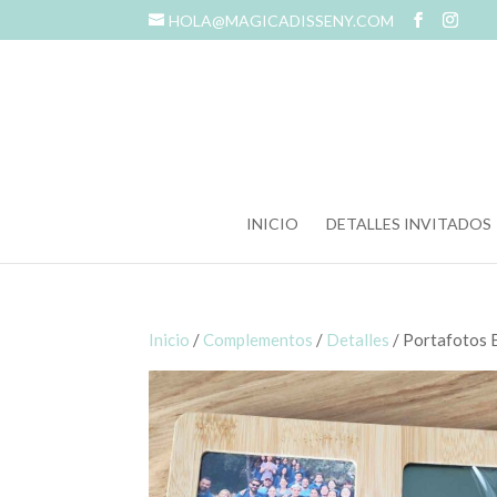
HOLA@MAGICADISSENY.COM
INICIO
DETALLES INVITADOS
Inicio
/
Complementos
/
Detalles
/ Portafotos 