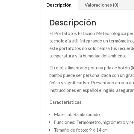
Descripción
Valoraciones (0)
Descripción
El Portafotos Estación Meteorológica pers
tecnología útil, integrando un termómetro,
este portafotos no solo realza tus recuerd
temperatura y la humedad del ambiente.
El reloj, alimentado por una pila de botón (
bambú puede ser personalizada con un grab
único y significativo. Presentado en una at
instrucciones en español e inglés, aseguran
Características:
Material: Bambú pulido
Funciones: Termómetro, higrómetro y re
Tamaño de fotos: 9 x 14 cm