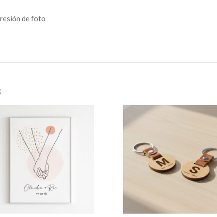
resión de foto
s