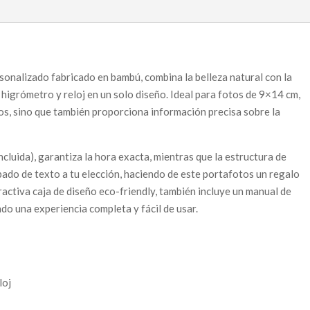
onalizado fabricado en bambú, combina la belleza natural con la
 higrómetro y reloj en un solo diseño. Ideal para fotos de 9×14 cm,
os, sino que también proporciona información precisa sobre la
incluida), garantiza la hora exacta, mientras que la estructura de
ado de texto a tu elección, haciendo de este portafotos un regalo
ractiva caja de diseño eco-friendly, también incluye un manual de
do una experiencia completa y fácil de usar.
loj