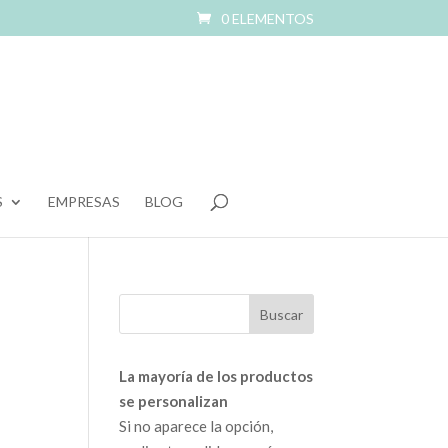
0 ELEMENTOS
S
EMPRESAS
BLOG
La mayoría de los productos
se personalizan
Si no aparece la opción,