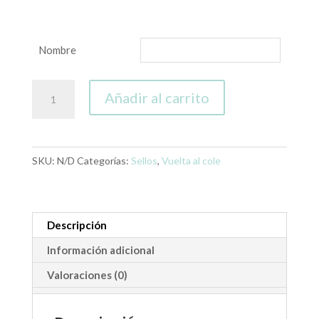
Nombre
Sello
Añadir al carrito
personalizado
Joan
cantidad
SKU:
N/D
Categorías:
Sellos
,
Vuelta al cole
Descripción
Información adicional
Valoraciones (0)