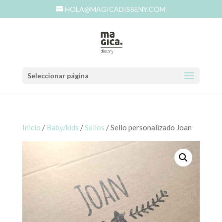
HOLA@MAGICADISSENY.COM
Seleccionar página
Inicio
/
Baby/kids
/
Sellos
/ Sello personalizado Joan