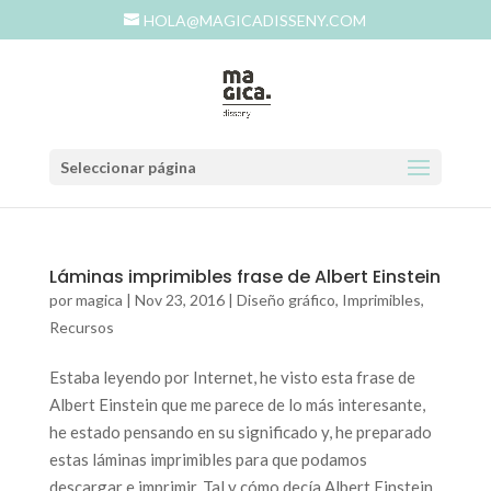
HOLA@MAGICADISSENY.COM
Seleccionar página
Láminas imprimibles frase de Albert Einstein
por
magica
|
Nov 23, 2016
|
Diseño gráfico
,
Imprimibles
,
Recursos
Estaba leyendo por Internet, he visto esta frase de
Albert Einstein que me parece de lo más interesante,
he estado pensando en su significado y, he preparado
estas láminas imprimibles para que podamos
descargar e imprimir. Tal y cómo decía Albert Einstein