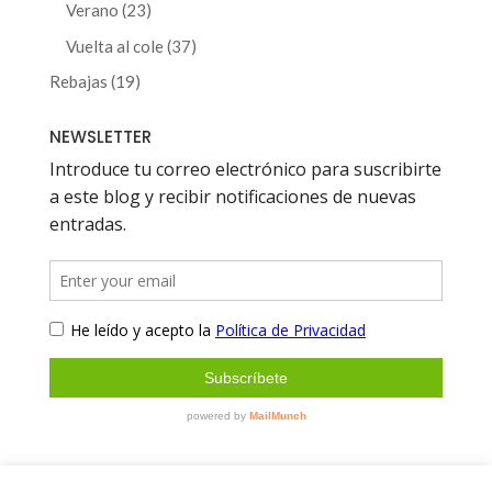
productos
23
Verano
23
productos
37
Vuelta al cole
37
productos
19
Rebajas
19
productos
NEWSLETTER